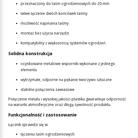
przeznaczony do taśm ogrodzeniowych do 20 mm
łatwe łączenie dwóch końcówek taśmy
możliwość napinania taśmy
montaż bez użycia narzędzi
kompatybilny z większością systemów ogrodzeń
Solidna konstrukcja
ocynkowane metalowe wsporniki wykonane z jednego
elementu
wytrzymałe, odporne na pękanie tworzywo sztuczne
stabilne połączenia zawiasowe
Połączenie metalu i wysokiej jakości plastiku gwarantuje odporność
na warunki atmosferyczne oraz długą żywotność produktu.
Funkcjonalność i zastosowanie
Łącznik sprawdzi się w:
łączeniu taśm ogrodzeniowych