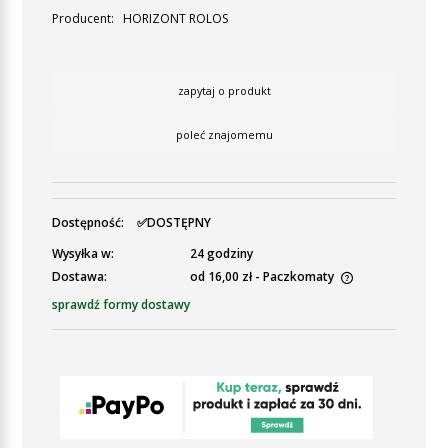
Producent:
HORIZONT ROLOS
zapytaj o produkt
poleć znajomemu
Dostępność:
✅DOSTĘPNY
Wysyłka w:
24 godziny
Dostawa:
od 16,00 zł
- Paczkomaty
Cena nie zawiera ewentualnych kosztów płatności
sprawdź formy dostawy