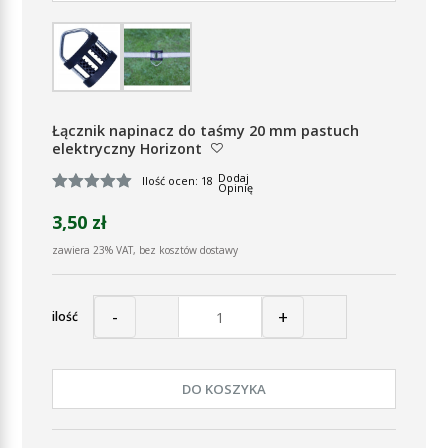
Łącznik napinacz do taśmy 20 mm pastuch
elektryczny Horizont
Dodaj
Ilość ocen: 18
Opinię
3,50 zł
zawiera 23% VAT, bez kosztów dostawy
-
+
ilość
DO KOSZYKA