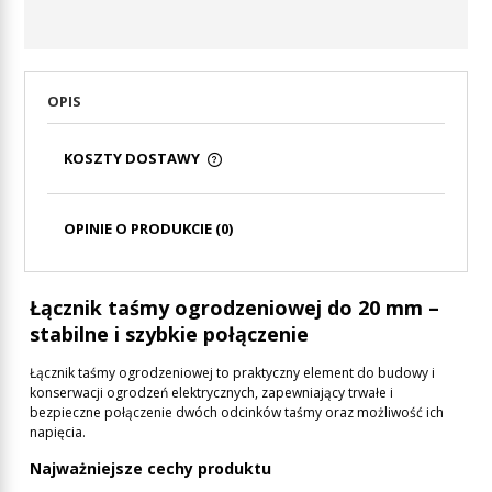
OPIS
KOSZTY DOSTAWY
CENA NIE ZAWIERA EWENTUALNYCH KOSZTÓW
PŁATNOŚCI
OPINIE O PRODUKCIE (0)
Łącznik taśmy ogrodzeniowej do 20 mm –
stabilne i szybkie połączenie
Łącznik taśmy ogrodzeniowej to praktyczny element do budowy i
konserwacji ogrodzeń elektrycznych, zapewniający trwałe i
bezpieczne połączenie dwóch odcinków taśmy oraz możliwość ich
napięcia.
Najważniejsze cechy produktu