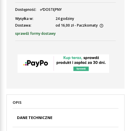
Dostępność:
✅DOSTĘPNY
Wysyłka w:
24 godziny
Dostawa:
od 16,00 zł
- Paczkomaty
Cena nie zawiera ewentualnych kosztów płatności
sprawdź formy dostawy
OPIS
DANE TECHNICZNE