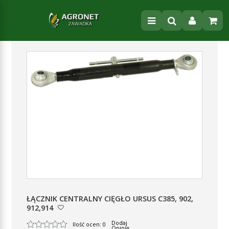
ŁĄCZNIK CENTRALNY CIĘGŁO URSUS C385, 902,
912,914
Dodaj
Ilość ocen: 0
Opinię