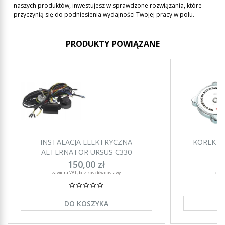
naszych produktów, inwestujesz w sprawdzone rozwiązania, które
przyczynią się do podniesienia wydajności Twojej pracy w polu.
PRODUKTY POWIĄZANE
INSTALACJA ELEKTRYCZNA
KOREK C
ALTERNATOR URSUS C330
150,00 zł
zawiera VAT, bez kosztów dostawy
zawi
DO KOSZYKA