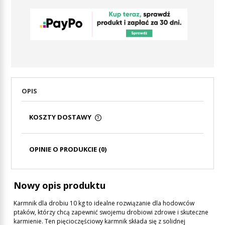
OPIS
KOSZTY DOSTAWY
CENA NIE ZAWIERA EWENTUALNYCH KOSZTÓW
PŁATNOŚCI
OPINIE O PRODUKCIE (0)
Nowy opis produktu
Karmnik dla drobiu 10 kg to idealne rozwiązanie dla hodowców
ptaków, którzy chcą zapewnić swojemu drobiowi zdrowe i skuteczne
karmienie. Ten pięcioczęściowy karmnik składa się z solidnej