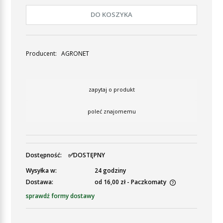
DO KOSZYKA
Producent:
AGRONET
zapytaj o produkt
poleć znajomemu
Dostępność:
✅DOSTĘPNY
Wysyłka w:
24 godziny
Dostawa:
od 16,00 zł
- Paczkomaty
Cena nie zawiera ewentualnych kosztów płatności
sprawdź formy dostawy