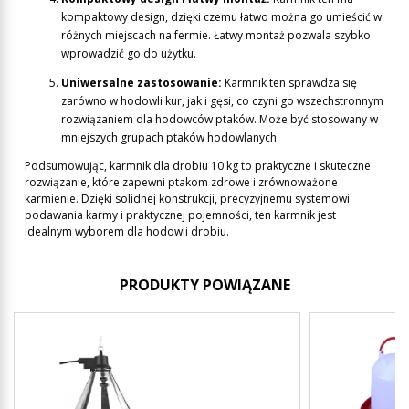
kompaktowy design, dzięki czemu łatwo można go umieścić w
różnych miejscach na fermie. Łatwy montaż pozwala szybko
wprowadzić go do użytku.
Uniwersalne zastosowanie:
Karmnik ten sprawdza się
zarówno w hodowli kur, jak i gęsi, co czyni go wszechstronnym
rozwiązaniem dla hodowców ptaków. Może być stosowany w
mniejszych grupach ptaków hodowlanych.
Podsumowując, karmnik dla drobiu 10 kg to praktyczne i skuteczne
rozwiązanie, które zapewni ptakom zdrowe i zrównoważone
karmienie. Dzięki solidnej konstrukcji, precyzyjnemu systemowi
podawania karmy i praktycznej pojemności, ten karmnik jest
idealnym wyborem dla hodowli drobiu.
PRODUKTY POWIĄZANE