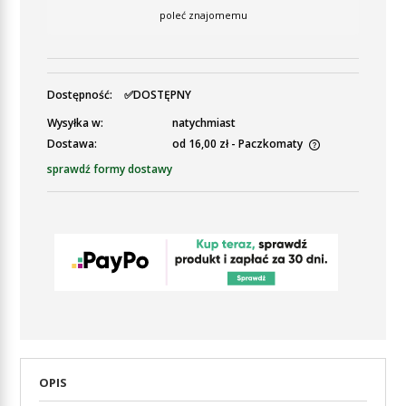
poleć znajomemu
Dostępność:
✅DOSTĘPNY
Wysyłka w:
natychmiast
Dostawa:
od 16,00 zł
- Paczkomaty
Cena nie zawiera ewentualnych kosztów płatności
sprawdź formy dostawy
OPIS