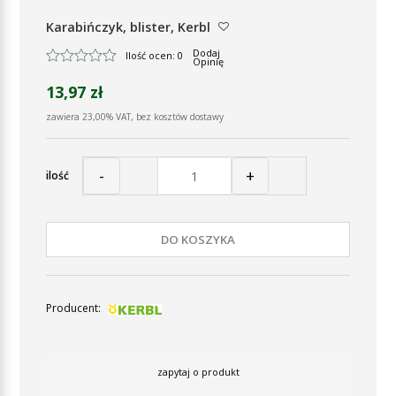
Karabińczyk, blister, Kerbl
Dodaj
Ilość ocen: 0
Opinię
13,97 zł
zawiera 23,00% VAT, bez kosztów dostawy
-
+
ilość
DO KOSZYKA
Producent:
zapytaj o produkt