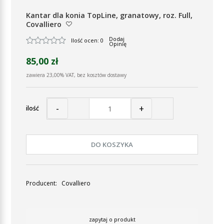
Kantar dla konia TopLine, granatowy, roz. Full,
Covalliero
Dodaj
Ilość ocen: 0
Opinię
85,00 zł
zawiera 23,00% VAT, bez kosztów dostawy
-
+
ilość
DO KOSZYKA
Producent:
Covalliero
zapytaj o produkt