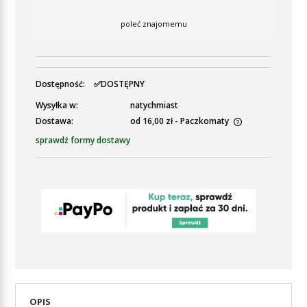
poleć znajomemu
Dostępność:
✅DOSTĘPNY
Wysyłka w:
natychmiast
Dostawa:
od 16,00 zł
- Paczkomaty
Cena nie zawiera ewentualnych kosztów płatności
sprawdź formy dostawy
OPIS