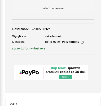
poleć znajomemu
Dostępność:
✅DOSTĘPNY
Wysyłka w:
natychmiast
Dostawa:
od 16,00 zł
- Paczkomaty
Cena nie zawiera ewentualnych kosztów płatności
sprawdź formy dostawy
OPIS