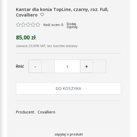
Kantar dla konia TopLine, czarny, roz. Full,
Covalliero
Dodaj
Ilość ocen: 0
Opinię
85,00 zł
zawiera 23,00% VAT, bez kosztów dostawy
-
+
ilość
DO KOSZYKA
Producent:
Covalliero
zapytaj o produkt