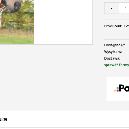
-
Producent:
Cov
Dostępność:
Wysyłka w:
Dostawa:
sprawdź formy
C
p
 (0)