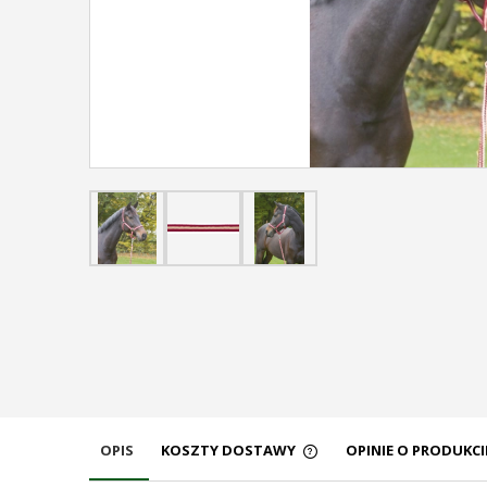
OPIS
KOSZTY DOSTAWY
OPINIE O PRODUKCIE