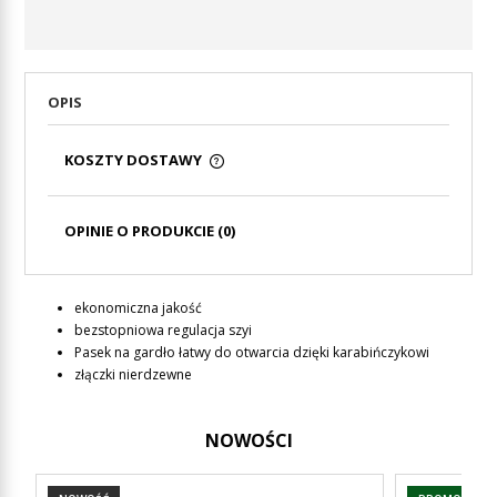
OPIS
KOSZTY DOSTAWY
CENA NIE ZAWIERA EWENTUALNYCH KOSZTÓW
PŁATNOŚCI
OPINIE O PRODUKCIE (0)
ekonomiczna jakość
bezstopniowa regulacja szyi
Pasek na gardło łatwy do otwarcia dzięki karabińczykowi
złączki nierdzewne
NOWOŚCI