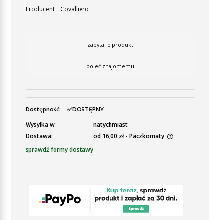
Producent:
Covalliero
zapytaj o produkt
poleć znajomemu
Dostępność:
✅DOSTĘPNY
Wysyłka w:
natychmiast
Dostawa:
od 16,00 zł
- Paczkomaty
Cena nie zawiera ewentualnych kosztów płatności
sprawdź formy dostawy