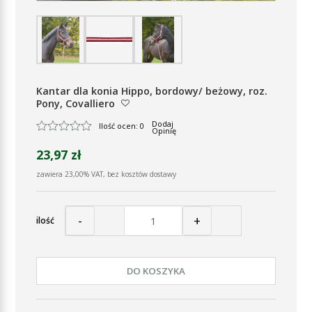
Kantar dla konia Hippo, bordowy/ beżowy, roz.
Pony, Covalliero
Dodaj
Ilość ocen: 0
Opinię
23,97 zł
zawiera 23,00% VAT, bez kosztów dostawy
-
+
ilość
DO KOSZYKA