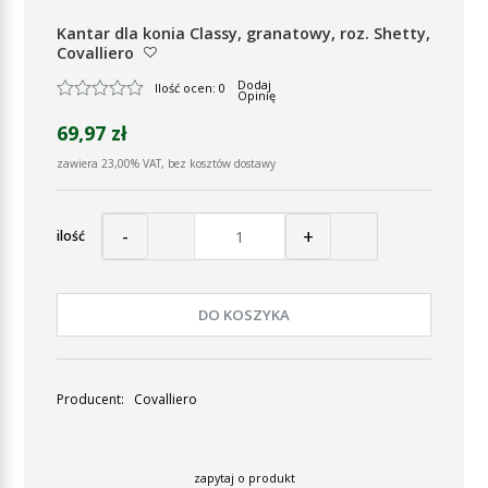
Kantar dla konia Classy, granatowy, roz. Shetty,
Covalliero
Dodaj
Ilość ocen: 0
Opinię
69,97 zł
zawiera 23,00% VAT, bez kosztów dostawy
-
+
ilość
DO KOSZYKA
Producent:
Covalliero
zapytaj o produkt