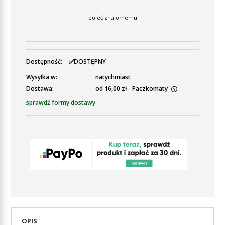
poleć znajomemu
Dostępność:
✅DOSTĘPNY
Wysyłka w:
natychmiast
Dostawa:
od 16,00 zł
- Paczkomaty
Cena nie zawiera ewentualnych kosztów płatności
sprawdź formy dostawy
OPIS