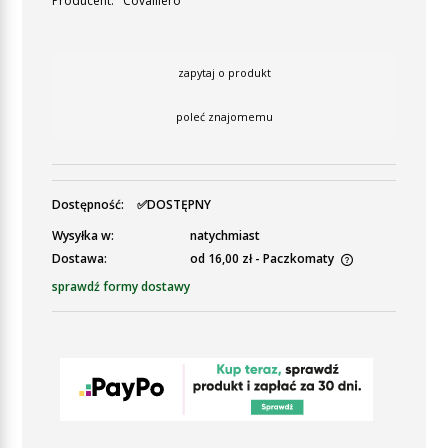
Producent:
Covalliero
zapytaj o produkt
poleć znajomemu
Dostępność:
✅DOSTĘPNY
Wysyłka w:
natychmiast
Dostawa:
od 16,00 zł
- Paczkomaty
Cena nie zawiera ewentualnych kosztów płatności
sprawdź formy dostawy