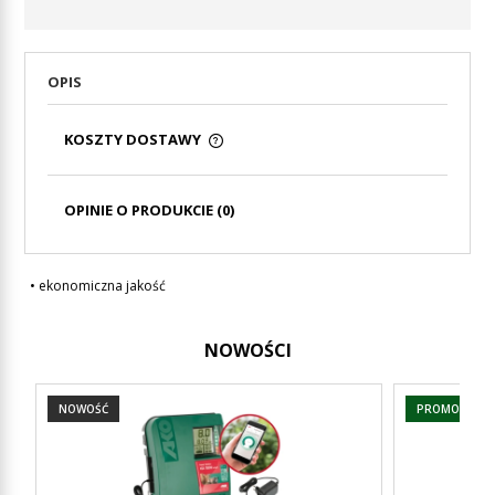
OPIS
KOSZTY DOSTAWY
CENA NIE ZAWIERA EWENTUALNYCH KOSZTÓW
PŁATNOŚCI
OPINIE O PRODUKCIE (0)
• ekonomiczna jakość
NOWOŚCI
NOWOŚĆ
PROMOCJA