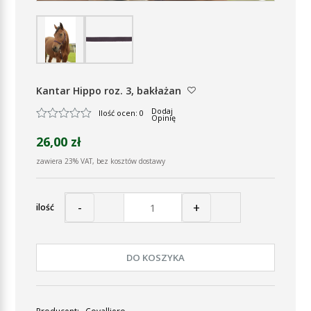
Kantar Hippo roz. 3, bakłażan
Dodaj
Ilość ocen: 0
Opinię
26,00 zł
zawiera 23% VAT, bez kosztów dostawy
-
+
ilość
DO KOSZYKA