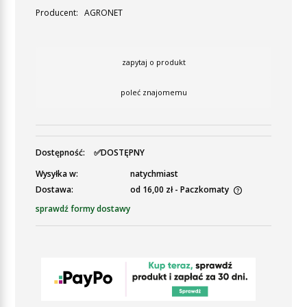
Producent:
AGRONET
zapytaj o produkt
poleć znajomemu
Dostępność:
✅DOSTĘPNY
Wysyłka w:
natychmiast
Dostawa:
od 16,00 zł
- Paczkomaty
Cena nie zawiera ewentualnych kosztów płatności
sprawdź formy dostawy