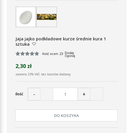
Jaja jajko podkładowe kurze średnie kura 1
sztuka
Dodaj
Ilość ocen: 23
Opinię
2,30 zł
zawiera 23% VAT, bez kosztów dostawy
-
+
ilość
DO KOSZYKA