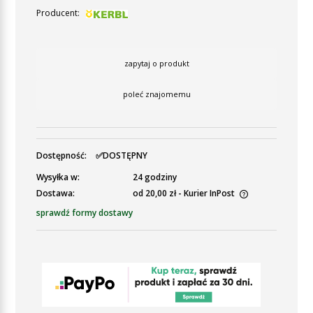
Producent:
zapytaj o produkt
poleć znajomemu
Dostępność:
✅DOSTĘPNY
Wysyłka w:
24 godziny
Dostawa:
od 20,00 zł
- Kurier InPost
Cena nie zawiera ewentualnych kosztów płatności
sprawdź formy dostawy