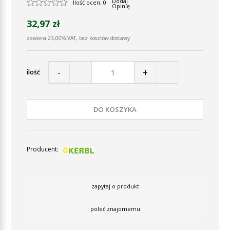
Dodaj
Ilość ocen: 0
Opinię
32,97 zł
zawiera 23,00% VAT, bez kosztów dostawy
-
+
ilość
DO KOSZYKA
Producent:
zapytaj o produkt
poleć znajomemu