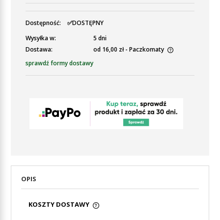
Dostępność:
✅DOSTĘPNY
Wysyłka w:
5 dni
Dostawa:
od 16,00 zł
- Paczkomaty
Cena nie zawiera ewentualnych kosztów płatności
sprawdź formy dostawy
OPIS
KOSZTY DOSTAWY
CENA NIE ZAWIERA EWENTUALNYCH KOSZTÓW