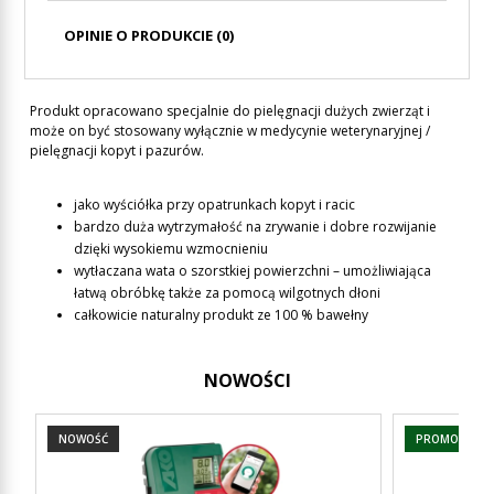
PŁATNOŚCI
OPINIE O PRODUKCIE (0)
Produkt opracowano specjalnie do pielęgnacji dużych zwierząt i
może on być stosowany wyłącznie w medycynie weterynaryjnej /
pielęgnacji kopyt i pazurów.
jako wyściółka przy opatrunkach kopyt i racic
bardzo duża wytrzymałość na zrywanie i dobre rozwijanie
dzięki wysokiemu wzmocnieniu
wytłaczana wata o szorstkiej powierzchni – umożliwiająca
łatwą obróbkę także za pomocą wilgotnych dłoni
całkowicie naturalny produkt ze 100 % bawełny
NOWOŚCI
NOWOŚĆ
PROMOCJA