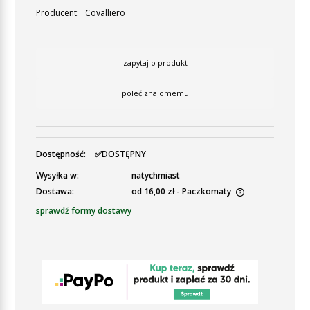
Producent:
Covalliero
zapytaj o produkt
poleć znajomemu
Dostępność:
✅DOSTĘPNY
Wysyłka w:
natychmiast
Dostawa:
od 16,00 zł
- Paczkomaty
Cena nie zawiera ewentualnych kosztów płatności
sprawdź formy dostawy