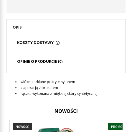
OPIS
KOSZTY DOSTAWY
CENA NIE ZAWIERA EWENTUALNYCH KOSZTÓW
PŁATNOŚCI
OPINIE O PRODUKCIE (0)
włókno szklane pokryte nylonem
z aplikacją z brokatem
rączka wykonana z miękkiej skóry syntetycznej
NOWOŚCI
NOWOŚĆ
PROMOCJA