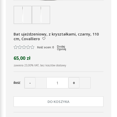
Bat ujeżdzeniowy, z kryształkami, czarny, 110
cm, Covalliero
Dodaj
Ilość ocen: 0
Opinię
65,00 zł
zawiera 23,00% VAT, bez kosztów dostawy
-
+
ilość
DO KOSZYKA