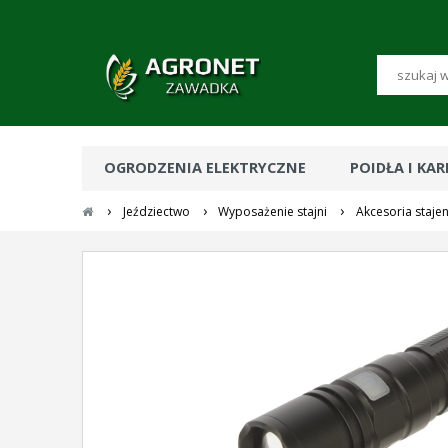
OGRODZENIA ELEKTRYCZNE
POIDŁA I KA
›
›
›
Jeździectwo
Wyposażenie stajni
Akcesoria staje