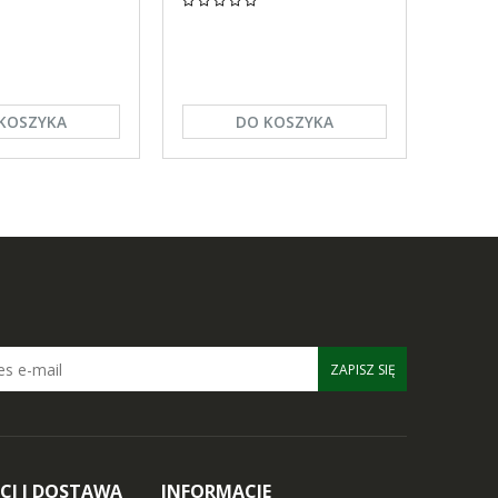
KOSZYKA
DO KOSZYKA
ZAPISZ SIĘ
CI I DOSTAWA
INFORMACJE