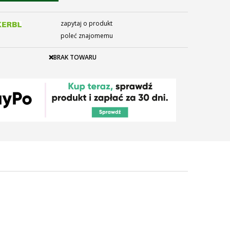
zapytaj o produkt
poleć znajomemu
❌BRAK TOWARU