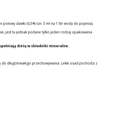
e połowy dawki (0,5% tzn. 5 ml na 1 litr wody do pojenia).
onie, jest tu jednak podane tylko jeden rodzaj opakowania
pełniają dietę w składniki mineralne.
ię do długotrwałego przechowywania. Lekki osad pochodzi z