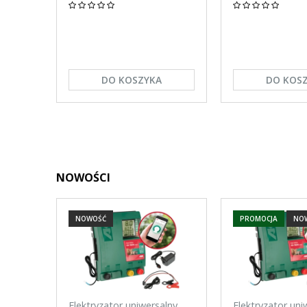
DO KOSZYKA
DO KOS
NOWOŚCI
NOWOŚĆ
PROMOCJA
NO
Elektryzator uniwersalny
Elektryzator uni