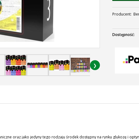
Producent:
Be
Dostępność:
❯
aniczne oraz jako jedyny tego rodzaju środek dostępny na rynku glukozę i opt