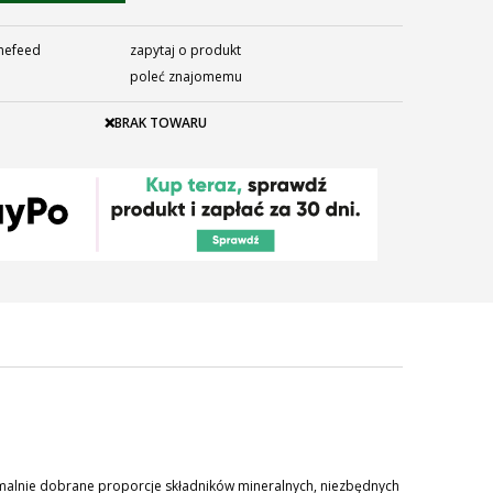
nefeed
zapytaj o produkt
poleć znajomemu
❌BRAK TOWARU
ymalnie dobrane proporcje składników mineralnych, niezbędnych