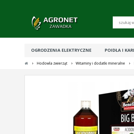
OGRODZENIA ELEKTRYCZNE
POIDŁA I KA
›
›
›
Hodowla zwierząt
Witaminy i dodatki mineralne