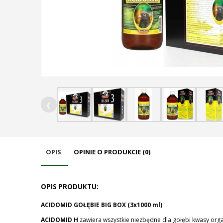
❮
OPIS
OPINIE O PRODUKCIE (0)
OPIS PRODUKTU:
ACIDOMID GOŁĘBIE BIG BOX (3x1000 ml)
ACIDOMID H
zawiera wszystkie niezbędne dla gołębi kwasy org