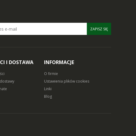
ZAPISZ SIĘ
CI I DOSTAWA
INFORMACJE
ści
O firmie
 dostawy
Ustawienia plików cookies
mate
Linki
Blog