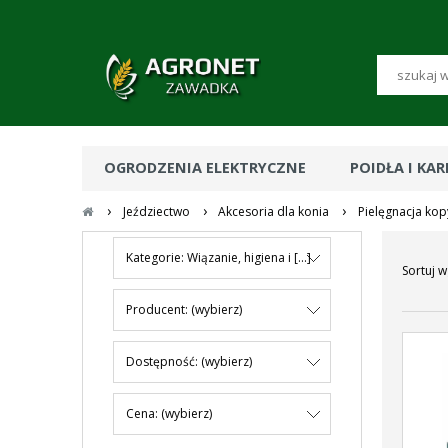
OGRODZENIA ELEKTRYCZNE
POIDŁA I KA
›
›
›
Jeździectwo
Akcesoria dla konia
Pielęgnacja kop
Kategorie: Wiązanie, higiena i [...]
Sortuj w
Producent: (wybierz)
Dostępność: (wybierz)
Cena: (wybierz)