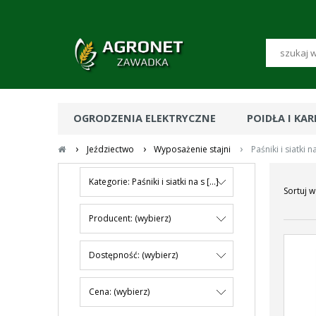
OGRODZENIA ELEKTRYCZNE
POIDŁA I KA
›
›
›
Jeździectwo
Wyposażenie stajni
Paśniki i siatki 
Kategorie: Paśniki i siatki na s [...]
Sortuj w
Producent: (wybierz)
Dostępność: (wybierz)
Cena: (wybierz)