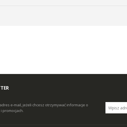
TTER
adres e-mail, jeżeli chcesz otrzymywać informacje o
i promocjach.