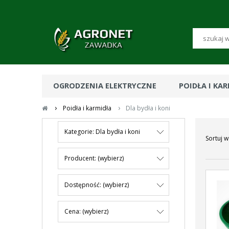
OGRODZENIA ELEKTRYCZNE
POIDŁA I KA
›
›
Poidła i karmidła
Dla bydła i koni
Kategorie: Dla bydła i koni
Sortuj w
Producent: (wybierz)
Dostępność: (wybierz)
Cena: (wybierz)