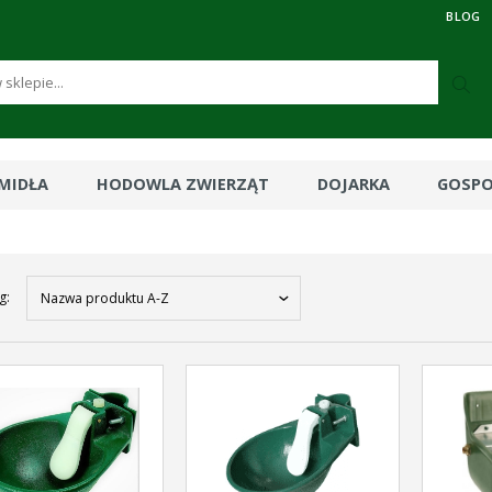
BLOG
RMIDŁA
HODOWLA ZWIERZĄT
DOJARKA
GOSP
g:
Nazwa produktu A-Z