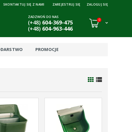
SKONTAKTUJ SIĘ Z NAMI
ZAREJESTRUJ SIĘ
ZALOGUJ SIĘ
ZADZWOŃ DO NAS
0
(+48)
604-369-475
(+48)
604-963-446
ODARSTWO
PROMOCJE