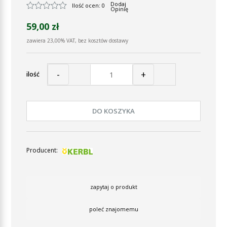
Dodaj
Ilość ocen: 0
Opinię
59,00 zł
zawiera 23,00% VAT, bez kosztów dostawy
-
+
ilość
DO KOSZYKA
Producent:
zapytaj o produkt
poleć znajomemu