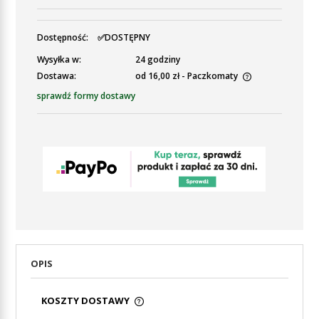
Dostępność:
✅DOSTĘPNY
Wysyłka w:
24 godziny
Dostawa:
od 16,00 zł
- Paczkomaty
Cena nie zawiera ewentualnych kosztów płatności
sprawdź formy dostawy
OPIS
KOSZTY DOSTAWY
CENA NIE ZAWIERA EWENTUALNYCH KOSZTÓW