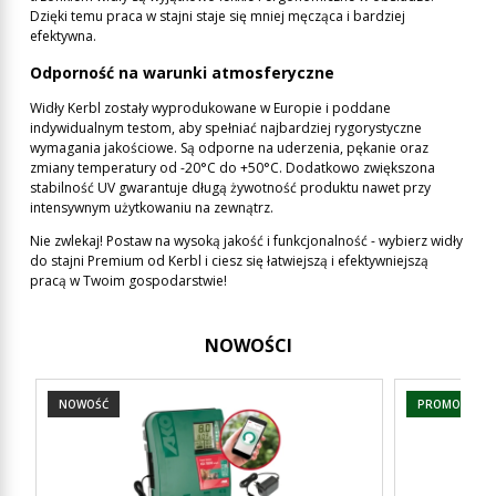
Dzięki temu praca w stajni staje się mniej męcząca i bardziej
efektywna.
Odporność na warunki atmosferyczne
Widły Kerbl zostały wyprodukowane w Europie i poddane
indywidualnym testom, aby spełniać najbardziej rygorystyczne
wymagania jakościowe. Są odporne na uderzenia, pękanie oraz
zmiany temperatury od -20°C do +50°C. Dodatkowo zwiększona
stabilność UV gwarantuje długą żywotność produktu nawet przy
intensywnym użytkowaniu na zewnątrz.
Nie zwlekaj! Postaw na wysoką jakość i funkcjonalność - wybierz widły
do stajni Premium od Kerbl i ciesz się łatwiejszą i efektywniejszą
pracą w Twoim gospodarstwie!
NOWOŚCI
NOWOŚĆ
PROMOCJA