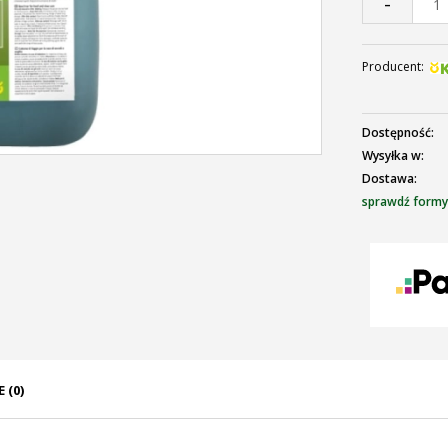
-
Producent:
Dostępność:
Wysyłka w:
Dostawa:
sprawdź formy
C
p
 (0)
ENTUALNYCH