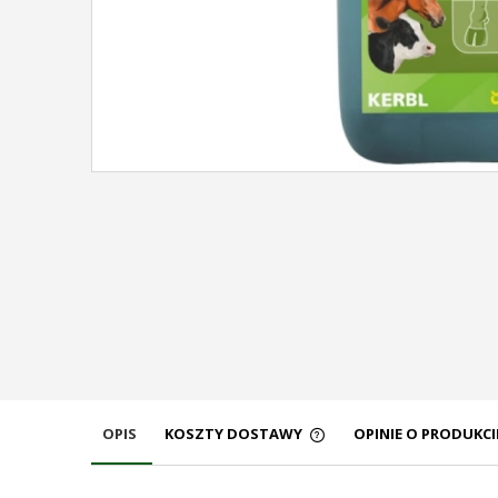
OPIS
KOSZTY DOSTAWY
OPINIE O PRODUKCIE
CENA NIE ZAWIERA EW