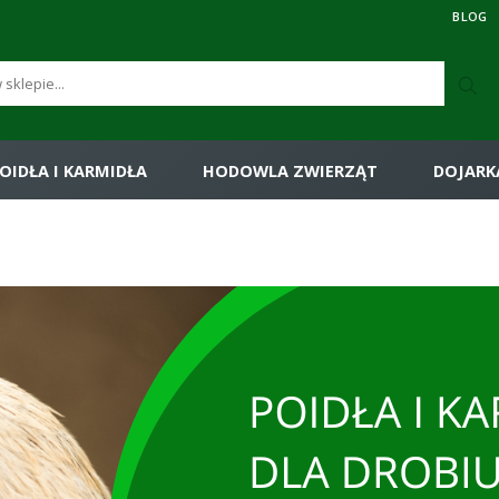
BLOG
OIDŁA I KARMIDŁA
HODOWLA ZWIERZĄT
DOJARK