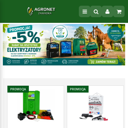
PROMOCJA
PROMOCJA