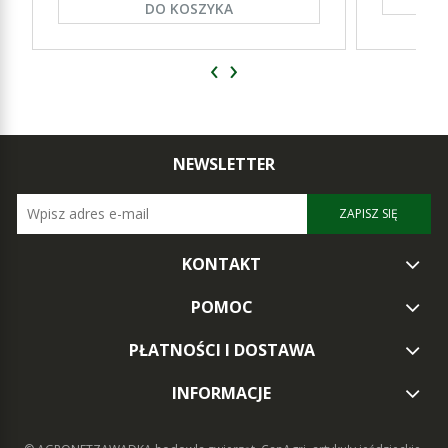
DO KOSZYKA
‹
›
NEWSLETTER
ZAPISZ SIĘ
KONTAKT
POMOC
PŁATNOŚCI I DOSTAWA
INFORMACJE