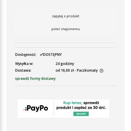
zapytaj o produkt
poleć znajomemu
Dostępność:
✅DOSTĘPNY
Wysyłka w:
24 godziny
Dostawa:
od 16,00 zł
- Paczkomaty
Cena nie zawiera ewentualnych kosztów płatności
sprawdź formy dostawy