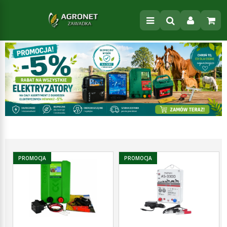
PROMOCJA
PROMOCJA