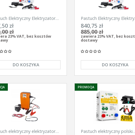
uch Elektryczny Elektryzator
Pastuch Elektryczny Elektry
ersalny Pomelac AS-3300 3,3
uniwersalny Pomelac AS-4
,50 zł
840,75 zł
4,9Jula
,00 zł
885,00 zł
era 23% VAT, bez kosztów
zawiera 23% VAT, bez kosz
tawy
dostawy
DO KOSZYKA
DO KOSZYKA
CJA
PROMOCJA
uch elektryczny elektryzator
Pastuch elektryczny polski