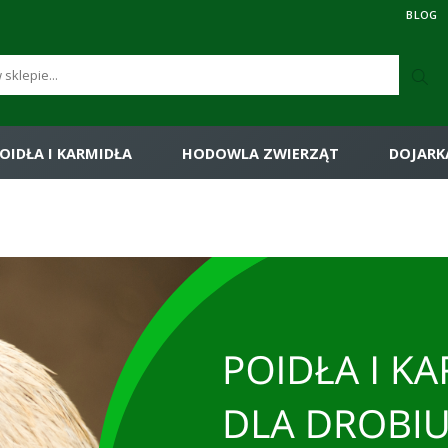
BLOG
OIDŁA I KARMIDŁA
HODOWLA ZWIERZĄT
DOJARK