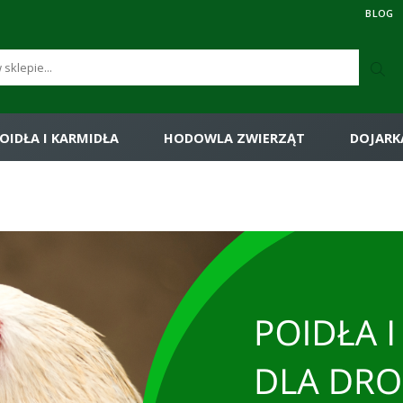
BLOG
OIDŁA I KARMIDŁA
HODOWLA ZWIERZĄT
DOJARK