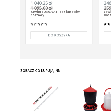
uniwersalny Pomelac AS-7900 7,9
uniw
1 040,25 zł
246
Jula
9/12
1 095,00 zł
259
zawiera 23% VAT, bez kosztów
zawi
dostawy
dos
DO KOSZYKA
ZOBACZ CO KUPUJĄ INNI