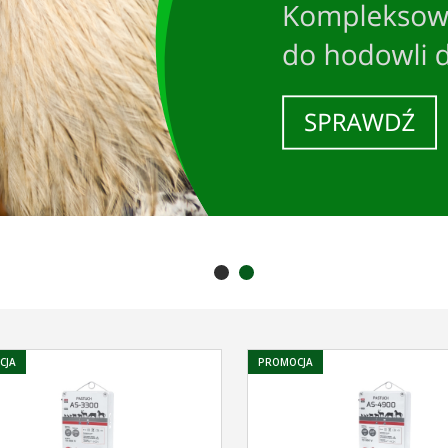
CJA
PROMOCJA