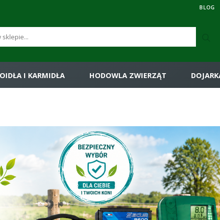
BLOG
OIDŁA I KARMIDŁA
HODOWLA ZWIERZĄT
DOJARK