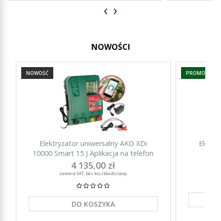
‹
›
NOWOŚCI
NOWOŚĆ
PROMOCJA
Elektryzator uniwersalny AKO XDi
Elektr
10000 Smart 15 J Aplikacja na telefon
15000 Sm
4 135,00 zł
zawiera VAT, bez kosztów dostawy
DO KOSZYKA