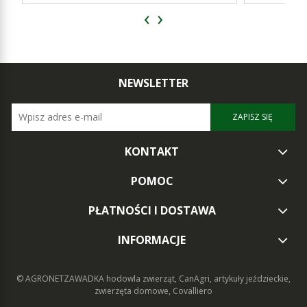
‹
›
NEWSLETTER
ZAPISZ SIĘ
KONTAKT
POMOC
PŁATNOŚCI I DOSTAWA
INFORMACJE
© AGRONETZAWADKA
hodowla zwierząt, CanAgri, artykuły jeździeckie,
zwierzęta domowe, Covalliero