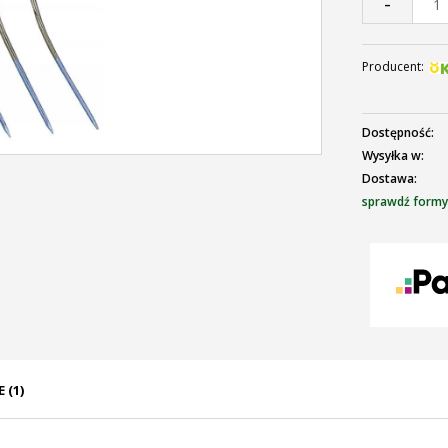
-
Producent:
Dostępność:
Wysyłka w:
Dostawa:
sprawdź formy
C
p
 (1)
ENTUALNYCH