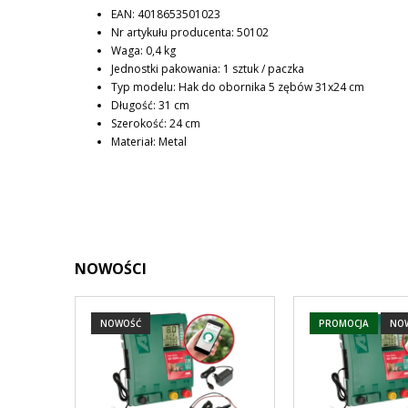
EAN: 4018653501023
Nr artykułu producenta: 50102
Waga: 0,4 kg
Jednostki pakowania: 1 sztuk / paczka
Typ modelu: Hak do obornika 5 zębów 31x24 cm
Długość: 31 cm
Szerokość: 24 cm
Materiał: Metal
NOWOŚCI
NOWOŚĆ
PROMOCJA
NO