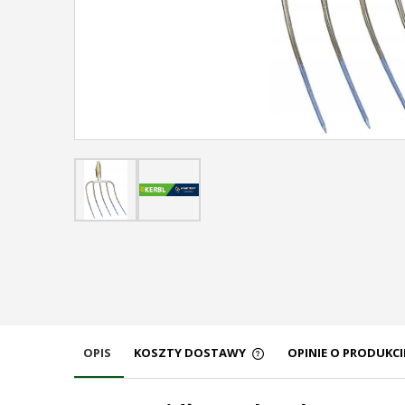
OPIS
KOSZTY DOSTAWY
OPINIE O PRODUKCIE
CENA NIE ZAWIERA EW