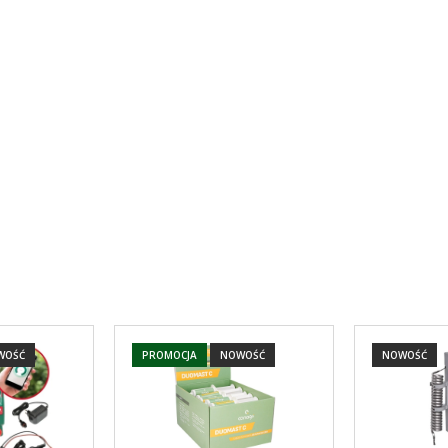
WOŚĆ
PROMOCJA
NOWOŚĆ
NOWOŚĆ