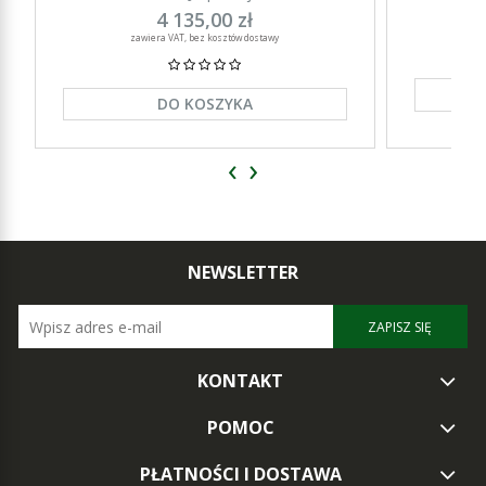
4 135,00 zł
zawiera VAT, bez kosztów dostawy
DO KOSZYKA
‹
›
NEWSLETTER
ZAPISZ SIĘ
KONTAKT
POMOC
PŁATNOŚCI I DOSTAWA