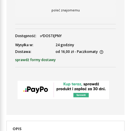
poleć znajomemu
Dostępność:
✅DOSTĘPNY
Wysyłka w:
24 godziny
Dostawa:
od 16,00 zł
- Paczkomaty
Cena nie zawiera ewentualnych kosztów płatności
sprawdź formy dostawy
OPIS