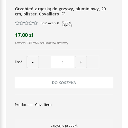
Grzebień z rączką do grzywy, aluminiowy, 20
cm, blister, Covalliero
Dodaj
Ilość ocen: 0
Opinię
17,00 zł
zawiera 23% VAT, bez kosztów dostawy
-
+
ilość
DO KOSZYKA
Producent:
Covalliero
zapytaj o produkt