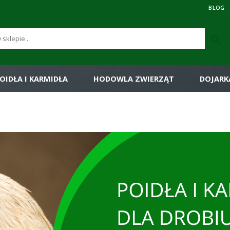
BLOG
OIDŁA I KARMIDŁA
HODOWLA ZWIERZĄT
DOJARK