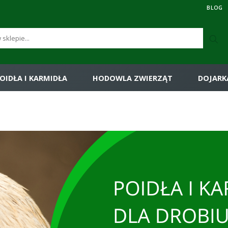
BLOG
OIDŁA I KARMIDŁA
HODOWLA ZWIERZĄT
DOJARK